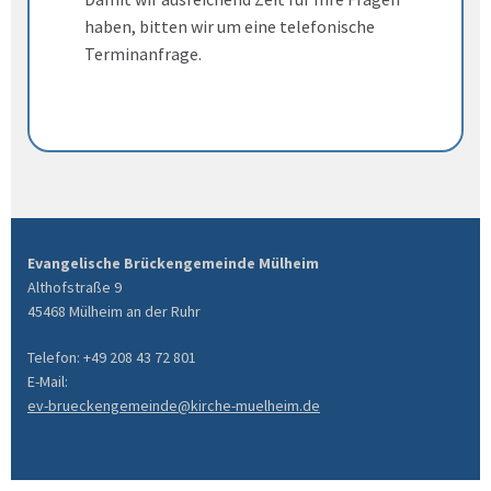
haben, bitten wir um eine telefonische
Terminanfrage.
Evangelische Brückengemeinde Mülheim
Althofstraße 9
45468 Mülheim an der Ruhr
Telefon: +49 208 43 72 801
E-Mail:
ev-brueckengemeinde@kirche-muelheim.de