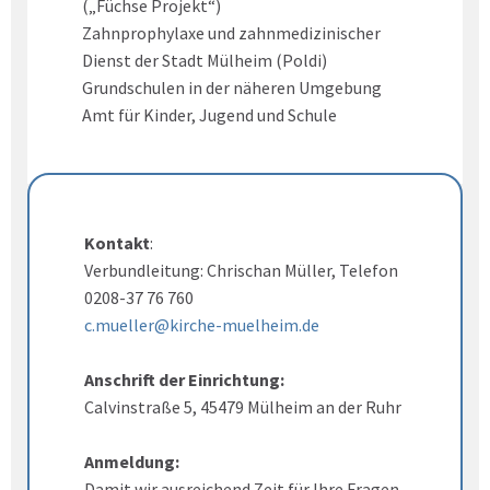
(„Füchse Projekt“)
Zahnprophylaxe und zahnmedizinischer
Dienst der Stadt Mülheim (Poldi)
Grundschulen in der näheren Umgebung
Amt für Kinder, Jugend und Schule
Kontakt
:
Verbundleitung: Chrischan Müller, Telefon
0208-37 76 760
c.mueller@kirche-muelheim.de
Anschrift der Einrichtung:
Calvinstraße 5, 45479 Mülheim an der Ruhr
Anmeldung:
Damit wir ausreichend Zeit für Ihre Fragen