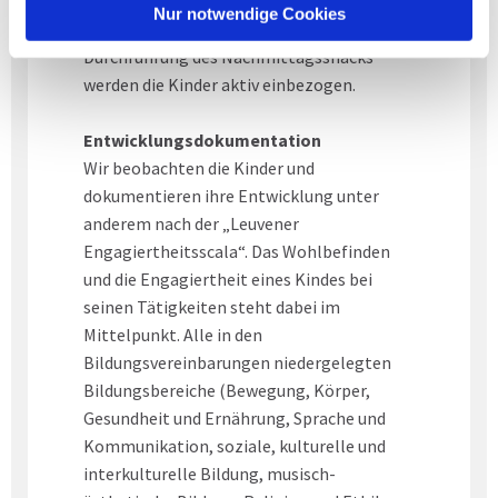
gruppenübergreifendes Frühstück an. In die
Nur notwendige Cookies
hauswirtschaftlichen Vorbereitungen und
Durchführung des Nachmittagssnacks
werden die Kinder aktiv einbezogen.
Entwicklungsdokumentation
Wir beobachten die Kinder und
dokumentieren ihre Entwicklung unter
anderem nach der „Leuvener
Engagiertheitsscala“. Das Wohlbefinden
und die Engagiertheit eines Kindes bei
seinen Tätigkeiten steht dabei im
Mittelpunkt. Alle in den
Bildungsvereinbarungen niedergelegten
Bildungsbereiche (Bewegung, Körper,
Gesundheit und Ernährung, Sprache und
Kommunikation, soziale, kulturelle und
interkulturelle Bildung, musisch-