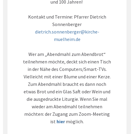
und 100 Jahren!
Kontakt und Termine: Pfarrer Dietrich
Sonnenberger
dietrich.sonnenberger@kirche-
muelheim.de
Wer am „Abendmahl zum Abendbrot“
teilnehmen möchte, deckt sich einen Tisch
in der Nähe des Computers/Smart-TVs.
Vielleicht mit einer Blume und einer Kerze.
Zum Abendmahl braucht es dann noch
etwas Brot und ein Glas Saft oder Wein und
die ausgedruckte Liturgie. Wenn Sie mal
wieder am Abendmahl teilnehmen
möchten: der Zugang zum Zoom-Meeting
ist
hier
möglich.