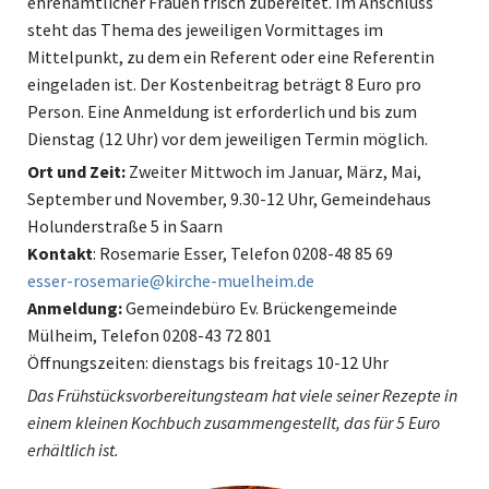
ehrenamtlicher Frauen frisch zubereitet. Im Anschluss
steht das Thema des jeweiligen Vormittages im
Mittelpunkt, zu dem ein Referent oder eine Referentin
eingeladen ist. Der Kostenbeitrag beträgt 8 Euro pro
Person. Eine Anmeldung ist erforderlich und bis zum
Dienstag (12 Uhr) vor dem jeweiligen Termin möglich.
Ort und Zeit:
Zweiter Mittwoch im Januar, März, Mai,
September und November, 9.30-12 Uhr, Gemeindehaus
Holunderstraße 5 in Saarn
Kontakt
: Rosemarie Esser, Telefon 0208-48 85 69
esser-rosemarie@kirche-muelheim.de
Anmeldung:
Gemeindebüro Ev. Brückengemeinde
Mülheim, Telefon 0208-43 72 801
Öffnungszeiten: dienstags bis freitags 10-12 Uhr
Das Frühstücksvorbereitungsteam hat viele seiner Rezepte in
einem kleinen Kochbuch zusammengestellt, das für 5 Euro
erhältlich ist.