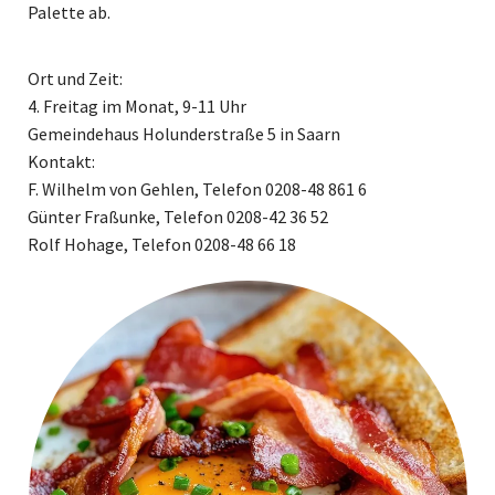
Palette ab.
Ort und Zeit:
4. Freitag im Monat, 9-11 Uhr
Gemeindehaus Holunderstraße 5 in Saarn
Kontakt:
F. Wilhelm von Gehlen, Telefon 0208-48 861 6
Günter Fraßunke, Telefon 0208-42 36 52
Rolf Hohage, Telefon 0208-48 66 18