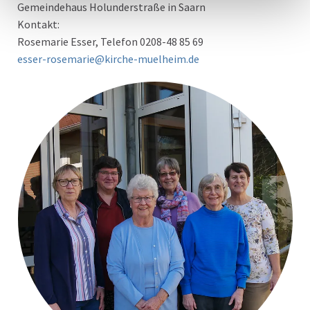
Gemeindehaus Holunderstraße in Saarn
Kontakt:
Rosemarie Esser, Telefon 0208-48 85 69
esser-rosemarie@kirche-muelheim.de