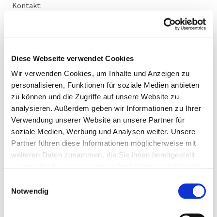
Kontakt:
Rosemarie Esser, Telefon 0208-48 85 69
esser-rosemarie@kirche-muelheim.de
Diese Webseite verwendet Cookies
Wir verwenden Cookies, um Inhalte und Anzeigen zu
personalisieren, Funktionen für soziale Medien anbieten
zu können und die Zugriffe auf unsere Website zu
analysieren. Außerdem geben wir Informationen zu Ihrer
Verwendung unserer Website an unsere Partner für
soziale Medien, Werbung und Analysen weiter. Unsere
Partner führen diese Informationen möglicherweise mit
weiteren Daten zusammen, die Sie ihnen bereitgestellt
haben oder die sie im Rahmen Ihrer Nutzung der Dienste
gesammelt haben.
Einwilligungsauswahl
Notwendig