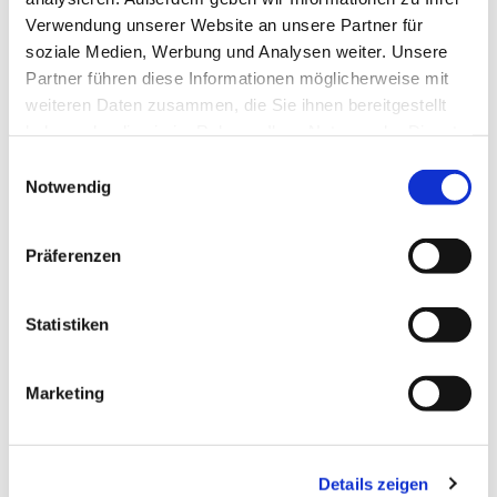
Verwendung unserer Website an unsere Partner für
soziale Medien, Werbung und Analysen weiter. Unsere
Partner führen diese Informationen möglicherweise mit
weiteren Daten zusammen, die Sie ihnen bereitgestellt
haben oder die sie im Rahmen Ihrer Nutzung der Dienste
gesammelt haben.
Einwilligungsauswahl
Notwendig
Präferenzen
Statistiken
Marketing
Dies könnte Sie auch
interessieren
Details zeigen