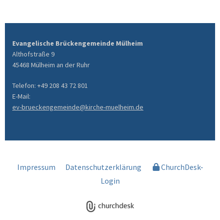
Evangelische Brückengemeinde Mülheim
Althofstraße 9
45468 Mülheim an der Ruhr
Telefon: +49 208 43 72 801
E-Mail:
ev-brueckengemeinde@kirche-muelheim.de
Impressum
Datenschutzerklärung
ChurchDesk-
Login