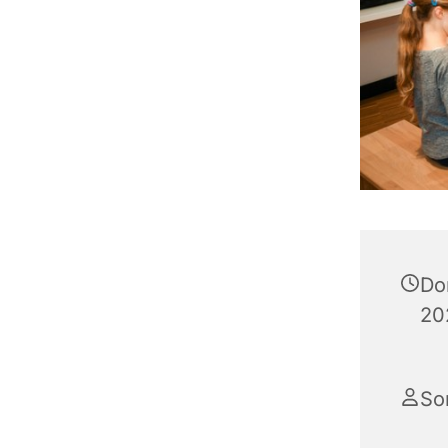
Do
20
So