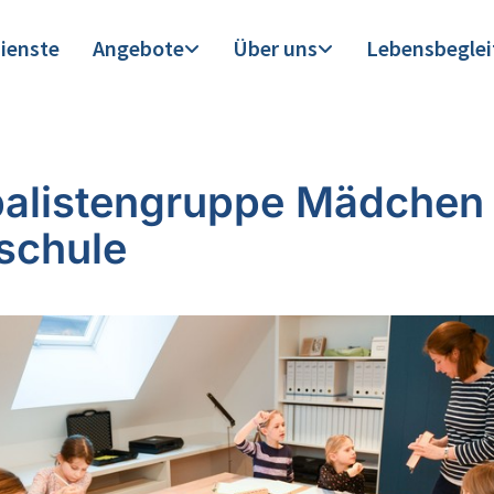
ienste
Angebote
Über uns
Lebensbegle
alistengruppe Mädchen
schule