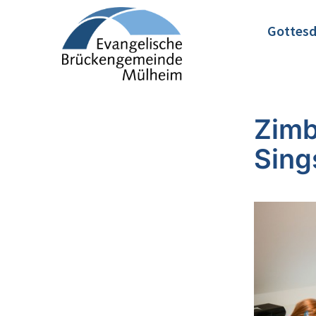
Gottesd
Zimb
Sing