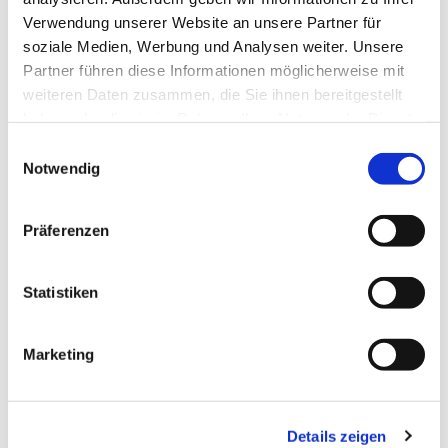
Verwendung unserer Website an unsere Partner für
soziale Medien, Werbung und Analysen weiter. Unsere
Partner führen diese Informationen möglicherweise mit
weiteren Daten zusammen, die Sie ihnen bereitgestellt
haben oder die sie im Rahmen Ihrer Nutzung der Dienste
gesammelt haben.
Einwilligungsauswahl
Notwendig
Präferenzen
Statistiken
Marketing
Dies könnte Sie auch
interessieren
Details zeigen