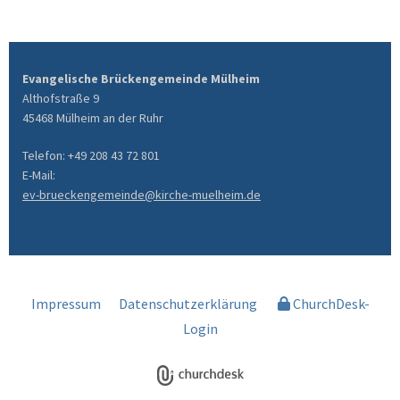
Evangelische Brückengemeinde Mülheim
Althofstraße 9
45468 Mülheim an der Ruhr
Telefon: +49 208 43 72 801
E-Mail:
ev-brueckengemeinde@kirche-muelheim.de
Impressum
Datenschutzerklärung
ChurchDesk-
Login