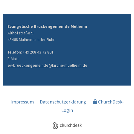
Evangelische Brückengemeinde Mülheim
Althofstraße 9
45468 Mülheim an der Ruhr
Telefon: +49 208 43 72 801
E-Mail:
ev-brueckengemeinde@kirche-muelheim.de
Impressum
Datenschutzerklärung
ChurchDesk-
Login