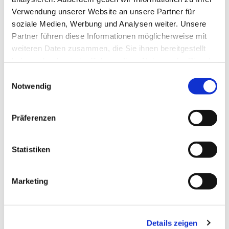
Verwendung unserer Website an unsere Partner für
soziale Medien, Werbung und Analysen weiter. Unsere
Partner führen diese Informationen möglicherweise mit
weiteren Daten zusammen, die Sie ihnen bereitgestellt
haben oder die sie im Rahmen Ihrer Nutzung der Dienste
gesammelt haben.
Einwilligungsauswahl
Notwendig
Präferenzen
Statistiken
Marketing
Dies könnte Sie auch
interessieren
Details zeigen