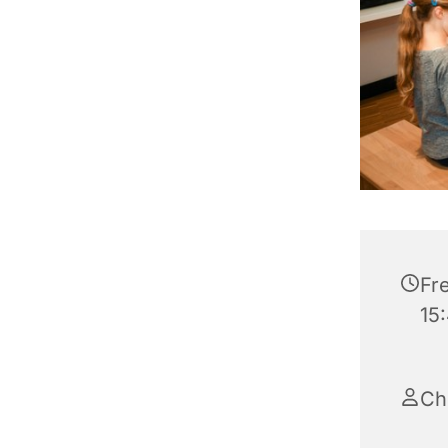
Fre
15
Ch