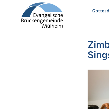
Gottesd
Zimb
Sing