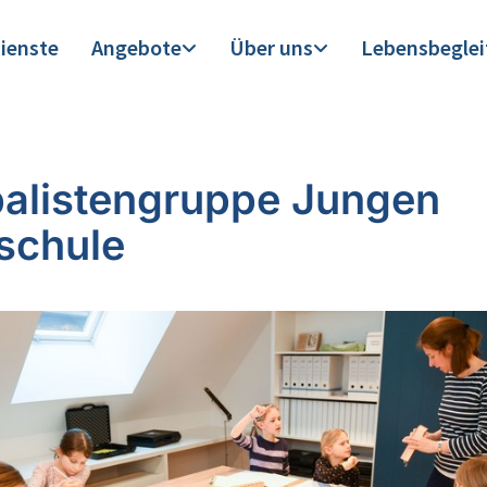
ienste
Angebote
Über uns
Lebensbegle
alistengruppe Jungen
schule