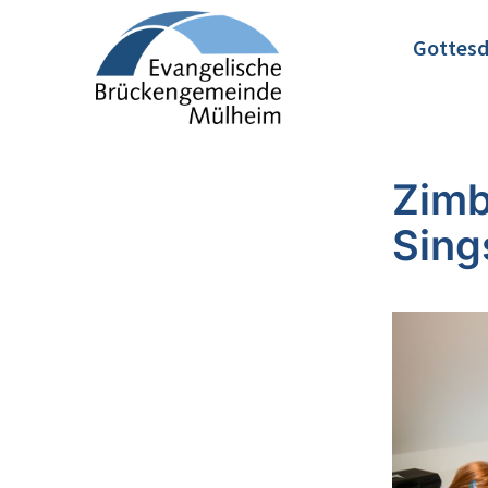
Gottesd
Zimb
Sing