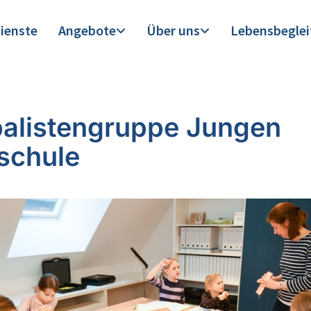
ienste
Angebote
Über uns
Lebensbegle
alistengruppe Jungen
schule