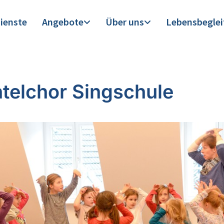
ienste
Angebote
Über uns
Lebensbegle
telchor Singschule