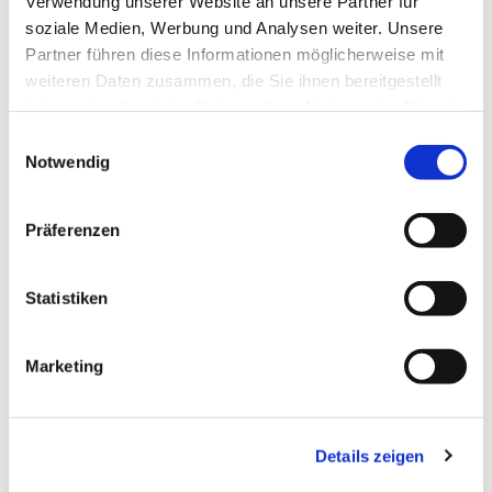
Verwendung unserer Website an unsere Partner für
soziale Medien, Werbung und Analysen weiter. Unsere
Partner führen diese Informationen möglicherweise mit
weiteren Daten zusammen, die Sie ihnen bereitgestellt
haben oder die sie im Rahmen Ihrer Nutzung der Dienste
gesammelt haben.
Einwilligungsauswahl
Notwendig
Präferenzen
Statistiken
Dies könnte Sie auch
Marketing
interessieren
Details zeigen