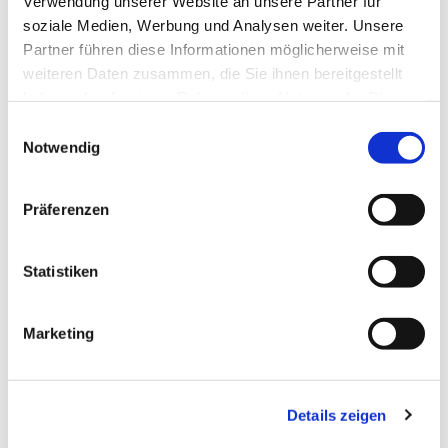
Verwendung unserer Website an unsere Partner für
soziale Medien, Werbung und Analysen weiter. Unsere
Partner führen diese Informationen möglicherweise mit
weiteren Daten zusammen, die Sie ihnen bereitgestellt
haben oder die sie im Rahmen Ihrer Nutzung der Dienste
gesammelt haben.
Einwilligungsauswahl
Notwendig
Präferenzen
Statistiken
Dies könnte Sie auch
Marketing
interessieren
Details zeigen