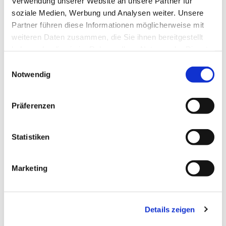
Verwendung unserer Website an unsere Partner für
soziale Medien, Werbung und Analysen weiter. Unsere
Partner führen diese Informationen möglicherweise mit
weiteren Daten zusammen, die Sie ihnen bereitgestellt
haben oder die sie im Rahmen Ihrer Nutzung der Dienste
gesammelt haben.
Einwilligungsauswahl
Notwendig
Präferenzen
Statistiken
Dies könnte Sie auch
Marketing
interessieren
Details zeigen