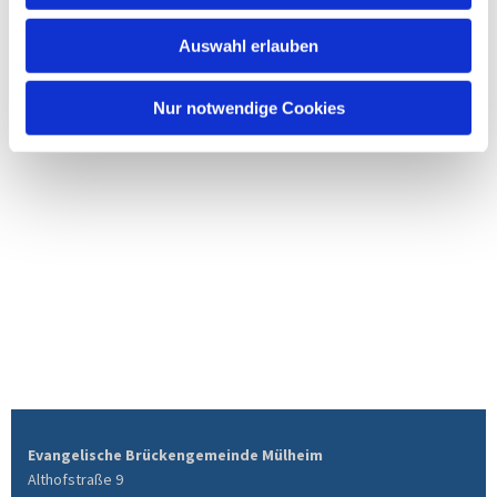
Auswahl erlauben
Nur notwendige Cookies
Evangelische Brückengemeinde Mülheim
Althofstraße 9