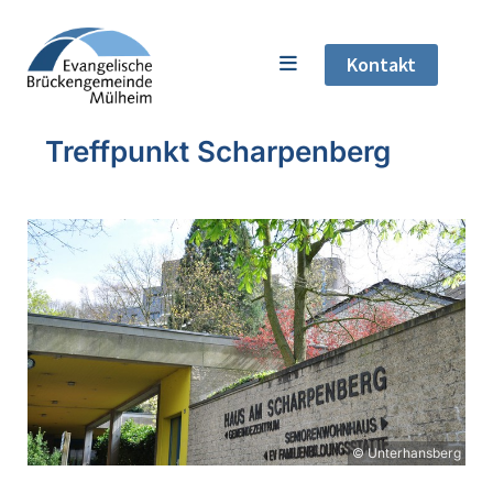
Kontakt
Treffpunkt Scharpenberg
© Unterhansberg