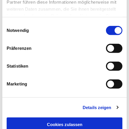
Partner führen diese Informationen möglicherweise mit
weiteren Daten zusammen, die Sie ihnen bereitgestellt
haben oder die sie im Rahmen Ihrer Nutzung der Dienste
gesammelt haben.
Einwilligungsauswahl
Notwendig
Präferenzen
Statistiken
Dies könnte Sie auch
interessieren
Marketing
Details zeigen
Cookies zulassen