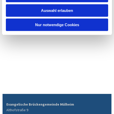
Auswahl erlauben
Nur notwendige Cookies
Evangelische Brückengemeinde Mülheim
Althofstraße 9