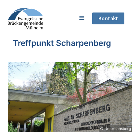
Kontakt
Treffpunkt Scharpenberg
© Unterhansberg