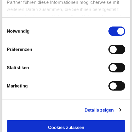
Partner führen diese Informationen möglicherweise mit
weiteren Daten zusammen, die Sie ihnen bereitgestellt
haben oder die sie im Rahmen Ihrer Nutzung der Dienste
gesammelt haben.
Einwilligungsauswahl
Notwendig
Präferenzen
Statistiken
Dies könnte Sie auch
interessieren
Marketing
Details zeigen
Cookies zulassen