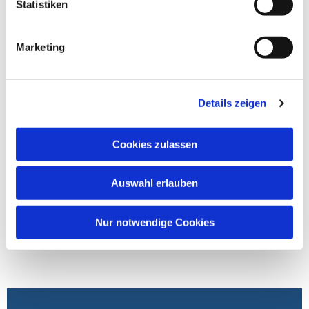
Statistiken
Marketing
Details zeigen
Cookies zulassen
Auswahl erlauben
Nur notwendige Cookies