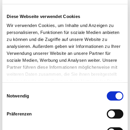
Diese Webseite verwendet Cookies
Wir verwenden Cookies, um Inhalte und Anzeigen zu
personalisieren, Funktionen für soziale Medien anbieten
zu können und die Zugriffe auf unsere Website zu
analysieren. Außerdem geben wir Informationen zu Ihrer
Verwendung unserer Website an unsere Partner für
soziale Medien, Werbung und Analysen weiter. Unsere
Partner führen diese Informationen möglicherweise mit
weiteren Daten zusammen, die Sie ihnen bereitgestellt
haben oder die sie im Rahmen Ihrer Nutzung der Dienste
gesammelt haben.
Einwilligungsauswahl
Notwendig
Dies könnte Sie auch interessieren
Präferenzen