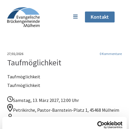
Kontakt
27/01/2026
0
Kommentare
Taufmöglichkeit
Taufmöglichkeit
Taufmöglichkeit
Samstag, 13. März 2027, 12:00 Uhr
Petrikirche, Pastor-Barnstein-Platz 1, 45468 Mülheim
Pfarrerin Sabine Sandmann