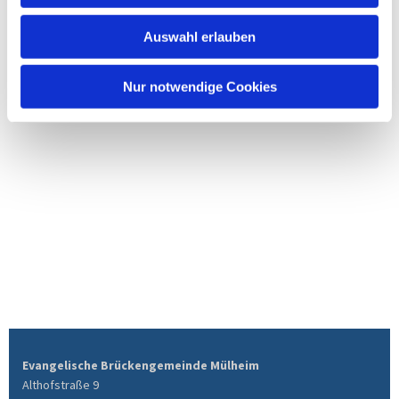
Auswahl erlauben
Nur notwendige Cookies
Evangelische Brückengemeinde Mülheim
Althofstraße 9