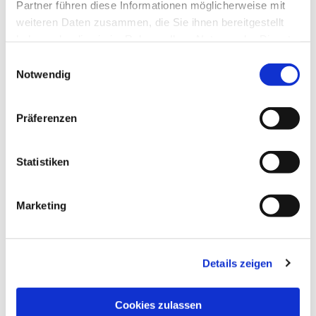
Partner führen diese Informationen möglicherweise mit
weiteren Daten zusammen, die Sie ihnen bereitgestellt
haben oder die sie im Rahmen Ihrer Nutzung der Dienste
gesammelt haben.
Einwilligungsauswahl
Notwendig
Präferenzen
Statistiken
Dies könnte Sie auch
interessieren
Marketing
Details zeigen
Cookies zulassen