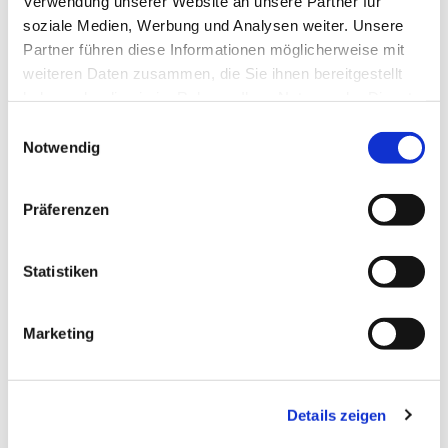
Verwendung unserer Website an unsere Partner für
soziale Medien, Werbung und Analysen weiter. Unsere
Partner führen diese Informationen möglicherweise mit
weiteren Daten zusammen, die Sie ihnen bereitgestellt
haben oder die sie im Rahmen Ihrer Nutzung der Dienste
gesammelt haben.
Einwilligungsauswahl
Notwendig
Präferenzen
Statistiken
Dies könnte Sie auch
Marketing
interessieren
Details zeigen