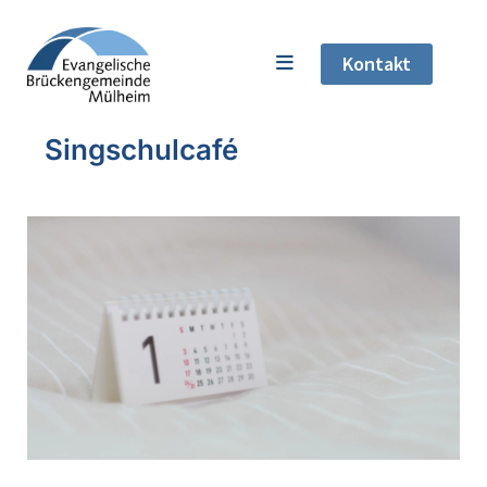
Kontakt
Singschulcafé