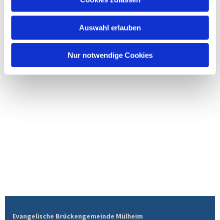
Auswahl erlauben
Nur notwendige Cookies
Evangelische Brückengemeinde Mülheim