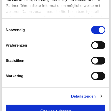
Partner führen diese Informationen möglicherweise mit
weiteren Daten zusammen, die Sie ihnen bereitgestellt
haben oder die sie im Rahmen Ihrer Nutzung der Dienste
gesammelt haben.
Einwilligungsauswahl
Notwendig
Präferenzen
Statistiken
Dies könnte Sie auch
interessieren
Marketing
Details zeigen
Cookies zulassen