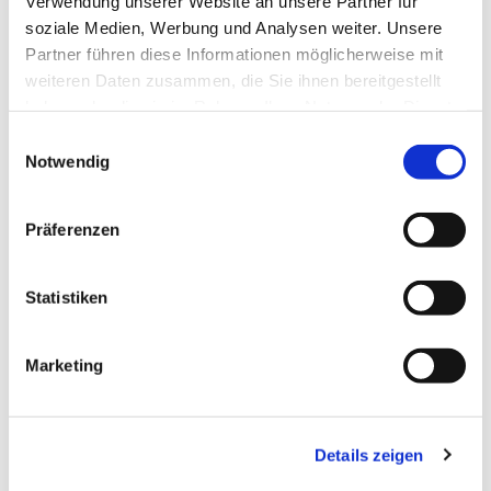
Verwendung unserer Website an unsere Partner für
soziale Medien, Werbung und Analysen weiter. Unsere
Partner führen diese Informationen möglicherweise mit
weiteren Daten zusammen, die Sie ihnen bereitgestellt
haben oder die sie im Rahmen Ihrer Nutzung der Dienste
gesammelt haben.
Einwilligungsauswahl
Notwendig
Präferenzen
Statistiken
Dies könnte Sie auch
Marketing
interessieren
Details zeigen