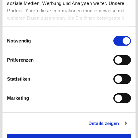
soziale Medien, Werbung und Analysen weiter. Unsere
Partner führen diese Informationen möglicherweise mit
weiteren Daten zusammen, die Sie ihnen bereitgestellt
haben oder die sie im Rahmen Ihrer Nutzung der Dienste
gesammelt haben.
Einwilligungsauswahl
Notwendig
Präferenzen
Statistiken
Dies könnte Sie auch
interessieren
Marketing
Details zeigen