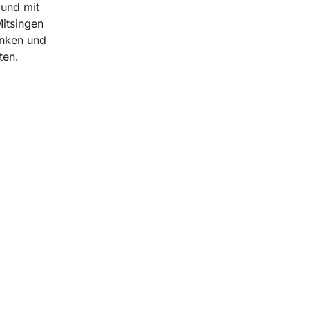
 und mit
itsingen
änken und
ten.