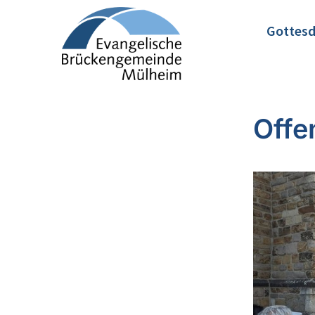
Gottesd
Offe