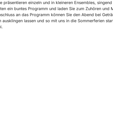
e präsentieren einzeln und in kleineren Ensembles, singend
nten ein buntes Programm und laden Sie zum Zuhören und M
Anschluss an das Programm können Sie den Abend bei Getr
m ausklingen lassen und so mit uns in die Sommerferien star
rei.