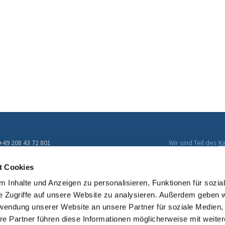
 +49 208 43 72 801
Wir sind Teil des
K
Evangelischen Kir
ckengemeinde@kirche-muelheim.de
t Cookies
 Inhalte und Anzeigen zu personalisieren, Funktionen für sozia
e Zugriffe auf unsere Website zu analysieren. Außerdem geben w
rwendung unserer Website an unsere Partner für soziale Medien
re Partner führen diese Informationen möglicherweise mit weite