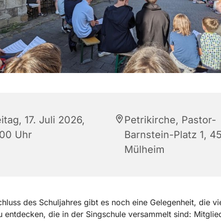
itag, 17. Juli 2026,
Petrikirche, Pastor-
:00 Uhr
Barnstein-Platz 1, 4
Mülheim
luss des Schuljahres gibt es noch eine Gelegenheit, die vie
u entdecken, die in der Singschule versammelt sind: Mitglie