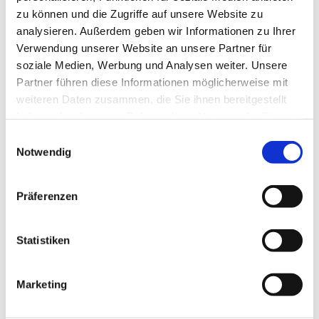
zu können und die Zugriffe auf unsere Website zu
analysieren. Außerdem geben wir Informationen zu Ihrer
Verwendung unserer Website an unsere Partner für
soziale Medien, Werbung und Analysen weiter. Unsere
Partner führen diese Informationen möglicherweise mit
weiteren Daten zusammen, die Sie ihnen bereitgestellt
haben oder die sie im Rahmen Ihrer Nutzung der Dienste
gesammelt haben.
Einwilligungsauswahl
Notwendig
Präferenzen
Statistiken
Marketing