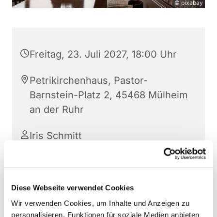
© pixabay
Freitag, 23. Juli 2027, 18:00 Uhr
Petrikirchenhaus, Pastor-
Barnstein-Platz 2, 45468 Mülheim
an der Ruhr
Iris Schmitt
Für an Kultur Interessierte Frauen und Männer
Diese Webseite verwendet Cookies
Wir verwenden Cookies, um Inhalte und Anzeigen zu
Info und Anmeldung: Tel. 0208 - 74 11 36 82
personalisieren, Funktionen für soziale Medien anbieten