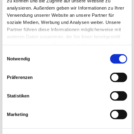
zu können und die Zugriffe auf unsere Website zu
analysieren. Außerdem geben wir Informationen zu Ihrer
Verwendung unserer Website an unsere Partner für
soziale Medien, Werbung und Analysen weiter. Unsere
Partner führen diese Informationen möglicherweise mit
weiteren Daten zusammen, die Sie ihnen bereitgestellt
haben oder die sie im Rahmen Ihrer Nutzung der Dienste
gesammelt haben.
Einwilligungsauswahl
Notwendig
Präferenzen
Statistiken
Marketing
Dies könnte Sie auch