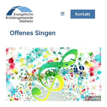
Kontakt
Offenes Singen
© pixabay