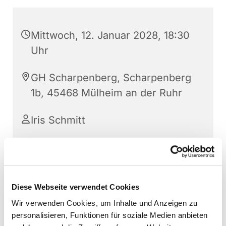
Mittwoch, 12. Januar 2028, 18:30
Uhr
GH Scharpenberg, Scharpenberg
1b, 45468 Mülheim an der Ruhr
Iris Schmitt
Für alle, die gern mit anderen zusammen singen
Diese Webseite verwendet Cookies
Kontakt: Reinhild Weidmann, Tel. 0208 / 88 37
Wir verwenden Cookies, um Inhalte und Anzeigen zu
89 60
personalisieren, Funktionen für soziale Medien anbieten