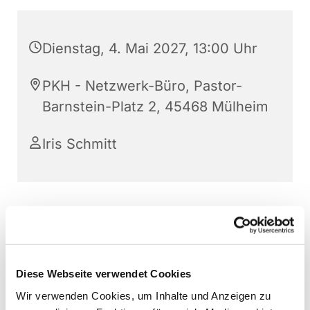
Dienstag, 4. Mai 2027, 13:00 Uhr
PKH - Netzwerk-Büro, Pastor-
Barnstein-Platz 2, 45468 Mülheim
Iris Schmitt
Kommen Sie gerne auch spontan vorbei.
Ansonsten vereinbaren Sie vorab gerne einen
Gesprächstermin.
Diese Webseite verwendet Cookies
Tel., 01578 64 03 672
Wir verwenden Cookies, um Inhalte und Anzeigen zu