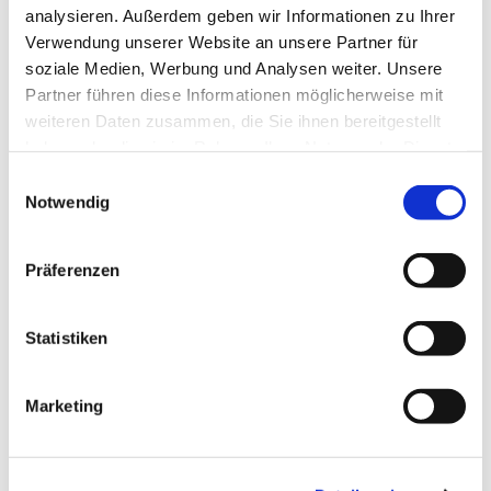
analysieren. Außerdem geben wir Informationen zu Ihrer
Verwendung unserer Website an unsere Partner für
soziale Medien, Werbung und Analysen weiter. Unsere
Partner führen diese Informationen möglicherweise mit
weiteren Daten zusammen, die Sie ihnen bereitgestellt
haben oder die sie im Rahmen Ihrer Nutzung der Dienste
gesammelt haben.
Einwilligungsauswahl
Notwendig
Präferenzen
Statistiken
Marketing
Dies könnte Sie auch
interessieren