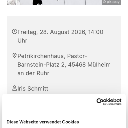
© pixabay
Freitag, 28. August 2026, 14:00
Uhr
Petrikirchenhaus, Pastor-
Barnstein-Platz 2, 45468 Mülheim
an der Ruhr
Iris Schmitt
Eingeladen sind spielfreudige "Profis" und
Diese Webseite verwendet Cookies
"Einsteiger:innen". Wir spielen Doppelkopf und