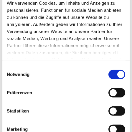
Wir verwenden Cookies, um Inhalte und Anzeigen zu
weitere kurzweilige Tischspiele.
personalisieren, Funktionen für soziale Medien anbieten
Kontakt: Doris Brinkmeier (Tel. 47 04 87)
zu können und die Zugriffe auf unsere Website zu
analysieren. Außerdem geben wir Informationen zu Ihrer
Verwendung unserer Website an unsere Partner für
soziale Medien, Werbung und Analysen weiter. Unsere
Partner führen diese Informationen möglicherweise mit
weiteren Daten zusammen, die Sie ihnen bereitgestellt
haben oder die sie im Rahmen Ihrer Nutzung der Dienste
gesammelt haben.
Einwilligungsauswahl
Notwendig
Präferenzen
Statistiken
Marketing