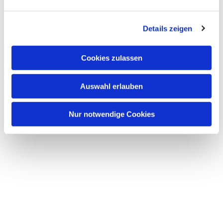
Dies könnte Sie auch
Details zeigen
interessieren
Cookies zulassen
Auswahl erlauben
Nur notwendige Cookies