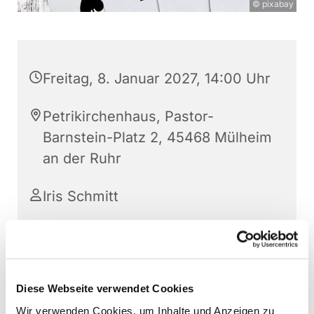
© pixabay
Freitag, 8. Januar 2027, 14:00 Uhr
Petrikirchenhaus, Pastor-
Barnstein-Platz 2, 45468 Mülheim
an der Ruhr
Iris Schmitt
Eingeladen sind spielfreudige "Profis" und
"Einsteiger:innen". Wir spielen Doppelkopf und
Diese Webseite verwendet Cookies
weitere kurzweilige Tischspiele.
Wir verwenden Cookies, um Inhalte und Anzeigen zu