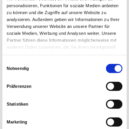
personalisieren, Funktionen für soziale Medien anbieten
Kontakt: Doris Brinkmeier (Tel. 47 04 87)
zu können und die Zugriffe auf unsere Website zu
analysieren. Außerdem geben wir Informationen zu Ihrer
Verwendung unserer Website an unsere Partner für
soziale Medien, Werbung und Analysen weiter. Unsere
Partner führen diese Informationen möglicherweise mit
weiteren Daten zusammen, die Sie ihnen bereitgestellt
haben oder die sie im Rahmen Ihrer Nutzung der Dienste
gesammelt haben.
Einwilligungsauswahl
Notwendig
Präferenzen
Statistiken
Marketing