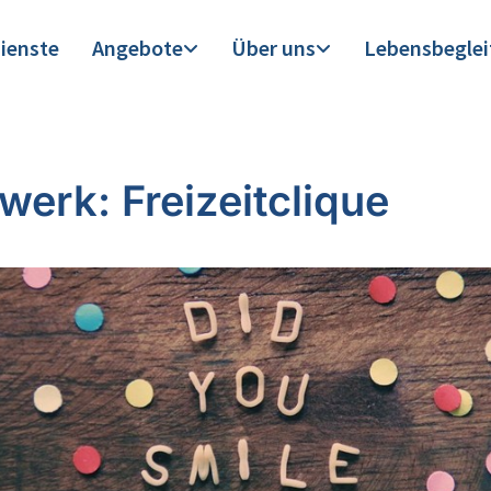
ienste
Angebote
Über uns
Lebensbegle
werk: Freizeitclique