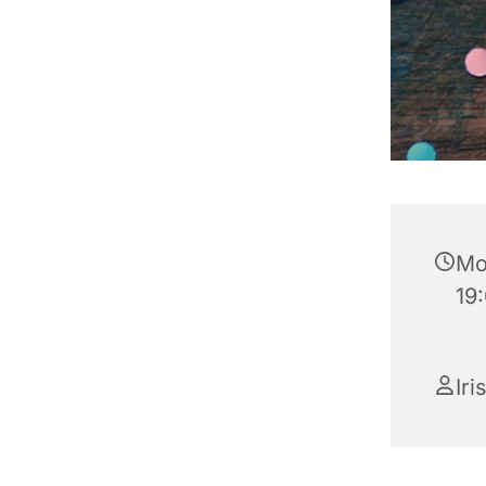
Mo
19
Iri