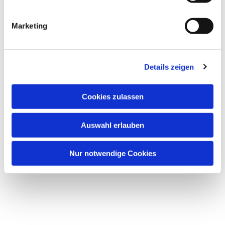
Marketing
Details zeigen
Cookies zulassen
Dies könnte Sie auch
interessieren
Auswahl erlauben
Nur notwendige Cookies