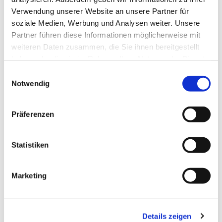
Verwendung unserer Website an unsere Partner für
soziale Medien, Werbung und Analysen weiter. Unsere
Partner führen diese Informationen möglicherweise mit
weiteren Daten zusammen, die Sie ihnen bereitgestellt
haben oder die sie im Rahmen Ihrer Nutzung der Dienste
gesammelt haben.
Einwilligungsauswahl
Notwendig
Präferenzen
Statistiken
Marketing
Dies könnte Sie auch
interessieren
Details zeigen