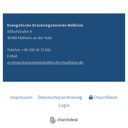
Evangelische Brückengemeinde Mülheim
Althofstraße 9
45468 Mülheim an der Ruhr
Telefon: +49 208 43 72 801
E-Mail:
ev-brueckengemeinde@kirche-muelheim.de
Impressum
Datenschutzerklärung
ChurchDesk-
Login