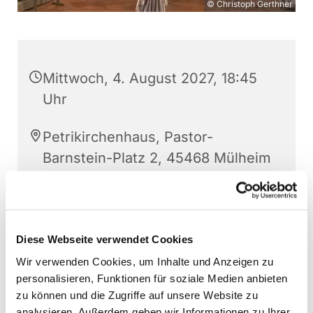
© Christoph Gerthner
Mittwoch, 4. August 2027, 18:45
Uhr
Petrikirchenhaus, Pastor-
Barnstein-Platz 2, 45468 Mülheim
an der Ruhr
Christoph Gerthner
Diese Webseite verwendet Cookies
Wir verwenden Cookies, um Inhalte und Anzeigen zu
personalisieren, Funktionen für soziale Medien anbieten
zu können und die Zugriffe auf unsere Website zu
analysieren. Außerdem geben wir Informationen zu Ihrer