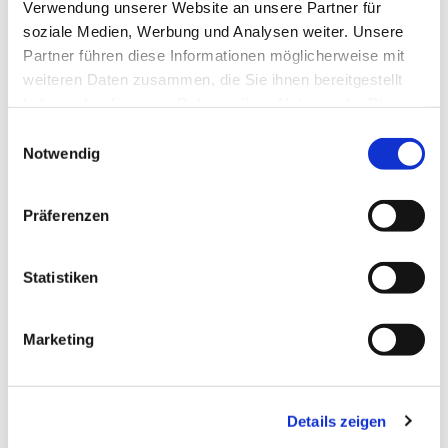
Verwendung unserer Website an unsere Partner für
soziale Medien, Werbung und Analysen weiter. Unsere
Partner führen diese Informationen möglicherweise mit
weiteren Daten zusammen, die Sie ihnen bereitgestellt
haben oder die sie im Rahmen Ihrer Nutzung der Dienste
gesammelt haben.
Einwilligungsauswahl
Notwendig
Präferenzen
Statistiken
Dies könnte Sie auch
Marketing
interessieren
Details zeigen