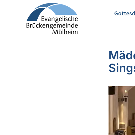
Gottesd
Mädc
Sing