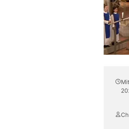
Mi
20
Ch