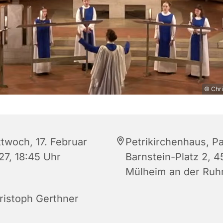
© Chri
ttwoch, 17. Februar
Petrikirchenhaus, Pa
27, 18:45 Uhr
Barnstein-Platz 2, 
Mülheim an der Ruh
ristoph Gerthner