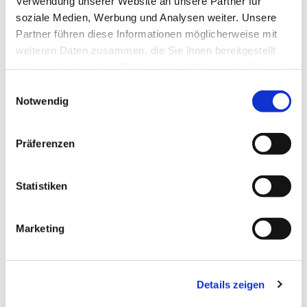
Verwendung unserer Website an unsere Partner für
soziale Medien, Werbung und Analysen weiter. Unsere
Partner führen diese Informationen möglicherweise mit
weiteren Daten zusammen, die Sie ihnen bereitgestellt
haben oder die sie im Rahmen Ihrer Nutzung der Dienste
gesammelt haben.
Einwilligungsauswahl
Notwendig
Präferenzen
Statistiken
Dies könnte Sie auch
Marketing
interessieren
Details zeigen