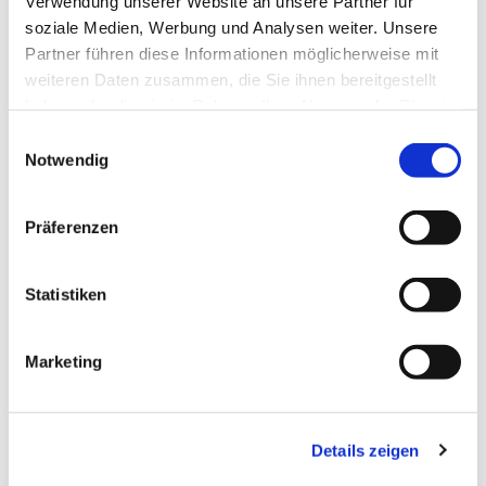
Verwendung unserer Website an unsere Partner für
soziale Medien, Werbung und Analysen weiter. Unsere
Partner führen diese Informationen möglicherweise mit
weiteren Daten zusammen, die Sie ihnen bereitgestellt
haben oder die sie im Rahmen Ihrer Nutzung der Dienste
gesammelt haben.
Einwilligungsauswahl
Notwendig
Präferenzen
Statistiken
Dies könnte Sie auch
Marketing
interessieren
Details zeigen