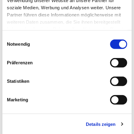
Verwendung unserer Website an unsere Partner für
soziale Medien, Werbung und Analysen weiter. Unsere
Partner führen diese Informationen möglicherweise mit
weiteren Daten zusammen, die Sie ihnen bereitgestellt
haben oder die sie im Rahmen Ihrer Nutzung der Dienste
gesammelt haben.
Einwilligungsauswahl
Notwendig
Präferenzen
Statistiken
Dies könnte Sie auch
Marketing
interessieren
Details zeigen