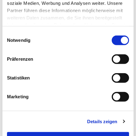
soziale Medien, Werbung und Analysen weiter. Unsere
Partner führen diese Informationen möglicherweise mit
weiteren Daten zusammen, die Sie ihnen bereitgestellt
haben oder die sie im Rahmen Ihrer Nutzung der Dienste
gesammelt haben.
Einwilligungsauswahl
Notwendig
Präferenzen
Statistiken
Dies könnte Sie auch
interessieren
Marketing
Details zeigen