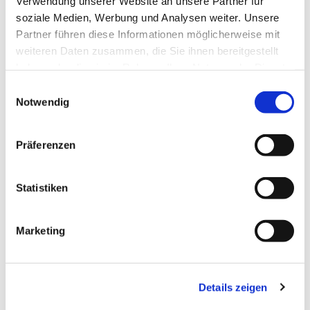
Verwendung unserer Website an unsere Partner für
soziale Medien, Werbung und Analysen weiter. Unsere
Partner führen diese Informationen möglicherweise mit
weiteren Daten zusammen, die Sie ihnen bereitgestellt
haben oder die sie im Rahmen Ihrer Nutzung der Dienste
gesammelt haben.
Einwilligungsauswahl
Notwendig
Präferenzen
Statistiken
Dies könnte Sie auch
Marketing
interessieren
Details zeigen