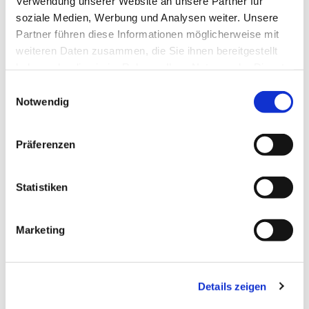
Verwendung unserer Website an unsere Partner für
soziale Medien, Werbung und Analysen weiter. Unsere
Partner führen diese Informationen möglicherweise mit
weiteren Daten zusammen, die Sie ihnen bereitgestellt
haben oder die sie im Rahmen Ihrer Nutzung der Dienste
gesammelt haben.
Einwilligungsauswahl
Notwendig
Präferenzen
Statistiken
Dies könnte Sie auch
Marketing
interessieren
Details zeigen