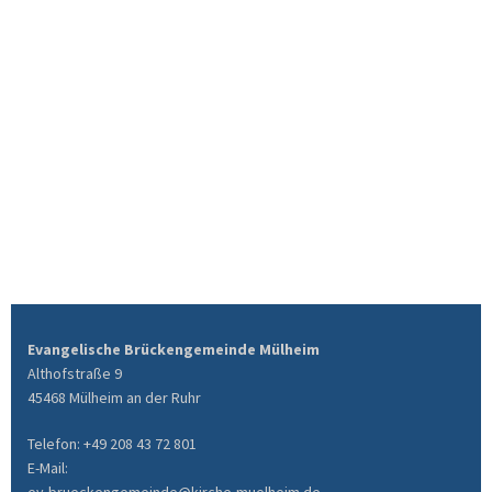
Evangelische Brückengemeinde Mülheim
Althofstraße 9
45468 Mülheim an der Ruhr
Telefon: +49 208 43 72 801
E-Mail: