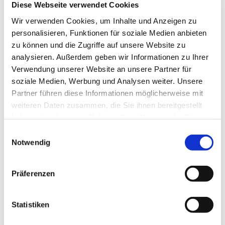
Diese Webseite verwendet Cookies
Informationen:
http://www.netzwerk-bildung.ne
t
Wir verwenden Cookies, um Inhalte und Anzeigen zu
personalisieren, Funktionen für soziale Medien anbieten
Kontakt: Wolf-Dieter Zimmermann
zu können und die Zugriffe auf unsere Website zu
analysieren. Außerdem geben wir Informationen zu Ihrer
zimmermann@netzwerk-bildung.net
Verwendung unserer Website an unsere Partner für
soziale Medien, Werbung und Analysen weiter. Unsere
Partner führen diese Informationen möglicherweise mit
weiteren Daten zusammen, die Sie ihnen bereitgestellt
haben oder die sie im Rahmen Ihrer Nutzung der Dienste
gesammelt haben.
Einwilligungsauswahl
Notwendig
Präferenzen
Statistiken