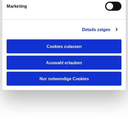
Marketing
Details zeigen
Dies könnte Sie auch
Cookies zulassen
interessieren
Auswahl erlauben
Nur notwendige Cookies