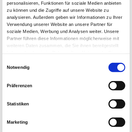
unter Tel. 0208-3015739
personalisieren, Funktionen für soziale Medien anbieten
zu können und die Zugriffe auf unsere Website zu
analysieren. Außerdem geben wir Informationen zu Ihrer
Verwendung unserer Website an unsere Partner für
soziale Medien, Werbung und Analysen weiter. Unsere
Partner führen diese Informationen möglicherweise mit
weiteren Daten zusammen, die Sie ihnen bereitgestellt
haben oder die sie im Rahmen Ihrer Nutzung der Dienste
gesammelt haben.
Einwilligungsauswahl
Notwendig
Präferenzen
Statistiken
Marketing