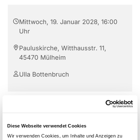
Mittwoch, 19. Januar 2028, 16:00
Uhr
Pauluskirche, Witthausstr. 11,
45470 Mülheim
Ulla Bottenbruch
Für Kinder ab 5 Jahre.
Die Teilnahme an unseren Projekten ist
kostenlos. Wir bitten um kurze Anmeldung :
Diese Webseite verwendet Cookies
ulla.bottenbruch@kirche-muelheim.de
oder
Wir verwenden Cookies, um Inhalte und Anzeigen zu