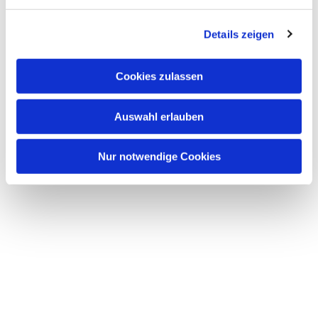
Dies könnte Sie auch
Details zeigen
interessieren
Cookies zulassen
Auswahl erlauben
Nur notwendige Cookies