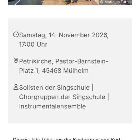
© Matthias Turck
Samstag, 14. November 2026,
17:00 Uhr
Petrikirche, Pastor-Barnstein-
Platz 1, 45468 Mülheim
Solisten der Singschule |
Chorgruppen der Singschule |
Instrumentalensemble
Dieses Jahr führt uns die Kinderoper von Kurt