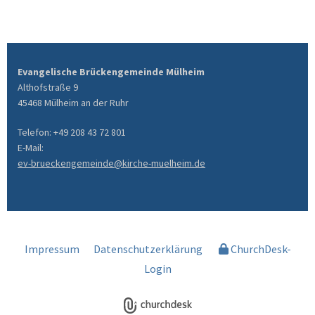
Evangelische Brückengemeinde Mülheim
Althofstraße 9
45468 Mülheim an der Ruhr
Telefon: +49 208 43 72 801
E-Mail:
ev-brueckengemeinde@kirche-muelheim.de
Impressum
Datenschutzerklärung
ChurchDesk-
Login