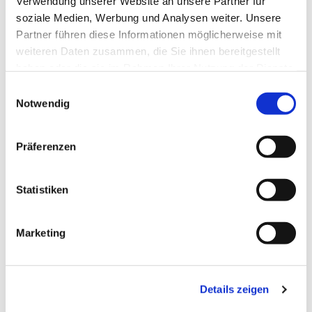
Verwendung unserer Website an unsere Partner für
soziale Medien, Werbung und Analysen weiter. Unsere
Partner führen diese Informationen möglicherweise mit
weiteren Daten zusammen, die Sie ihnen bereitgestellt
haben oder die sie im Rahmen Ihrer Nutzung der Dienste
gesammelt haben.
Einwilligungsauswahl
Notwendig
Präferenzen
Statistiken
Dies könnte Sie auch
Marketing
interessieren
Details zeigen