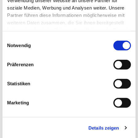
Verwendung unserer Website an unsere Partner für
soziale Medien, Werbung und Analysen weiter. Unsere
Partner führen diese Informationen möglicherweise mit
weiteren Daten zusammen, die Sie ihnen bereitgestellt
haben oder die sie im Rahmen Ihrer Nutzung der Dienste
gesammelt haben.
Einwilligungsauswahl
Notwendig
Präferenzen
Statistiken
Dies könnte Sie auch
Marketing
interessieren
Details zeigen