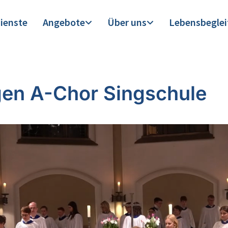
ienste
Angebote
Über uns
Lebensbegle
en A-Chor Singschule