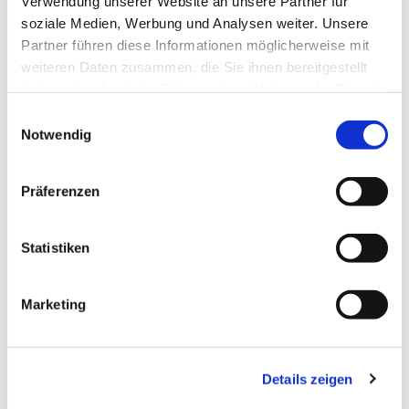
Verwendung unserer Website an unsere Partner für
soziale Medien, Werbung und Analysen weiter. Unsere
Partner führen diese Informationen möglicherweise mit
weiteren Daten zusammen, die Sie ihnen bereitgestellt
haben oder die sie im Rahmen Ihrer Nutzung der Dienste
gesammelt haben.
Einwilligungsauswahl
Notwendig
Präferenzen
Statistiken
Dies könnte Sie auch
Marketing
interessieren
Details zeigen