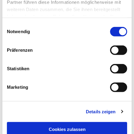
Partner führen diese Informationen möglicherweise mit
weiteren Daten zusammen, die Sie ihnen bereitgestellt
haben oder die sie im Rahmen Ihrer Nutzung der Dienste
gesammelt haben.
Einwilligungsauswahl
Notwendig
Präferenzen
Statistiken
Dies könnte Sie auch
interessieren
Marketing
Details zeigen
Cookies zulassen