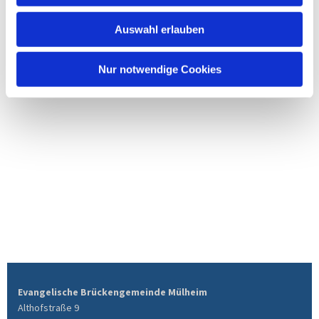
Auswahl erlauben
Nur notwendige Cookies
Evangelische Brückengemeinde Mülheim
Althofstraße 9