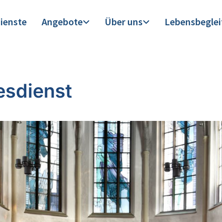
ienste
Angebote
Über uns
Lebensbegle
esdienst