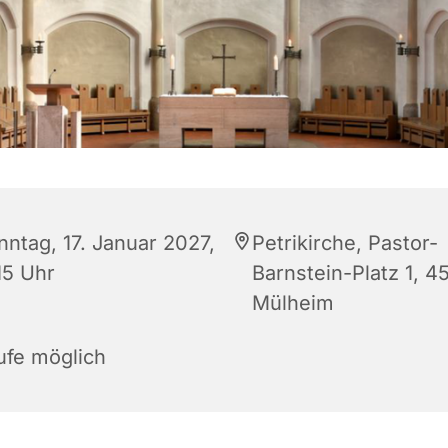
nntag, 17. Januar 2027,
Petrikirche, Pastor-
15 Uhr
Barnstein-Platz 1, 4
Mülheim
ufe möglich