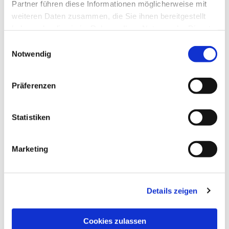
Partner führen diese Informationen möglicherweise mit
weiteren Daten zusammen, die Sie ihnen bereitgestellt
haben oder die sie im Rahmen Ihrer Nutzung der Dienste
gesammelt haben.
Einwilligungsauswahl
Notwendig
Präferenzen
Statistiken
Dies könnte Sie auch
interessieren
Marketing
Details zeigen
Cookies zulassen