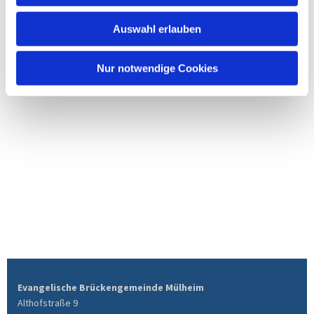
Auswahl erlauben
Nur notwendige Cookies
Evangelische Brückengemeinde Mülheim
Althofstraße 9