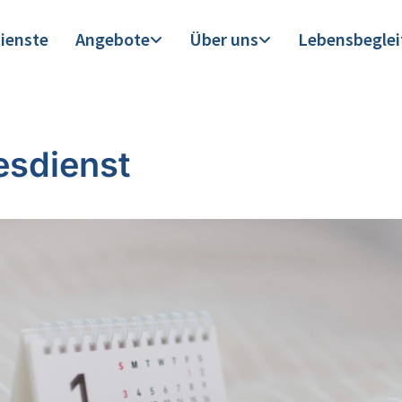
ienste
Angebote
Über uns
Lebensbegle
esdienst